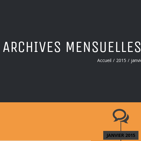
ARCHIVES MENSUELLES
Accueil
/
2015
/
janvi
JANVIER 2015