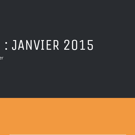
 :
JANVIER 2015
er