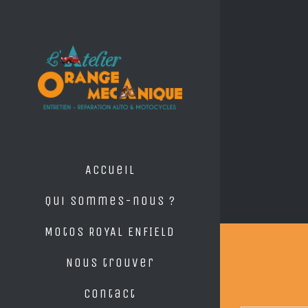
Skip
to
content
Accueil
Qui sommes-nous ?
Motos ROYAL ENFIELD
Nous trouver
Contact