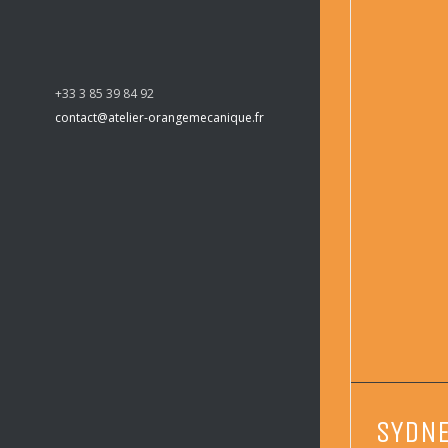
+33 3 85 39 84 92
contact@atelier-orangemecanique.fr
SYDNE