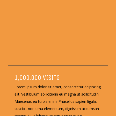
1,000,000 VISITS
Lorem ipsum dolor sit amet, consectetur adipiscing
elit. Vestibulum sollicitudin eu magna ut sollicitudin.
Maecenas eu turpis enim. Phasellus sapien ligula,
suscipit non urna elementum, dignissim accumsan
mauris. Duis bibendum purus vitae purus